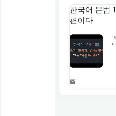
한국어 문법 1
편이다
“
ㄴ