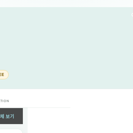
EE
ATION
체 보기