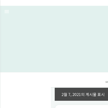
H
2월 7, 2021의 게시물 표시
글