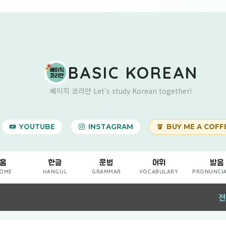
기본 콘텐츠로 건너뛰기
BASIC KOREAN
베이직 코리안 Let's study Korean together!
YOUTUBE
INSTAGRAM
BUY ME A COFF
홈
한글
문법
어휘
발음
OME
HANGUL
GRAMMAR
VOCABULARY
PRONUNCI
전