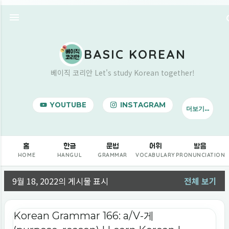
기본 콘텐츠로 건너뛰기
BASIC KOREAN
베이직 코리안 Let's study Korean together!
YOUTUBE
INSTAGRAM
더보기…
BUY ME A COFFEE
홈
한글
문법
어휘
발음
HOME
HANGUL
GRAMMAR
VOCABULARY
PRONUNCIATION
9월 18, 2022의 게시물 표시
전체 보기
글
Korean Grammar 166: a/V-게