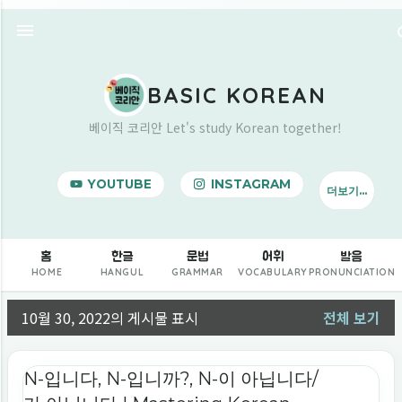
기본 콘텐츠로 건너뛰기
BASIC KOREAN
베이직 코리안 Let's study Korean together!
YOUTUBE
INSTAGRAM
더보기…
BUY ME A COFFEE
홈
한글
문법
어휘
발음
HOME
HANGUL
GRAMMAR
VOCABULARY
PRONUNCIATION
10월 30, 2022의 게시물 표시
전체 보기
글
N-입니다, N-입니까?, N-이 아닙니다/