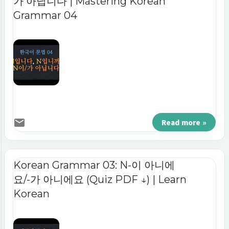
가 아닙니다 | Mastering Korean
Grammar 04
Read more »
Korean Grammar 03: N-이 아니에
요/-가 아니에요 (Quiz PDF ↓) | Learn
Korean