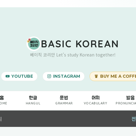
기본 콘텐츠로 건너뛰기
BASIC KOREAN
베이직 코리안 Let's study Korean together!
YOUTUBE
INSTAGRAM
BUY ME A COFF
홈
한글
문법
어휘
발음
OME
HANGUL
GRAMMAR
VOCABULARY
PRONUNCI
시
전