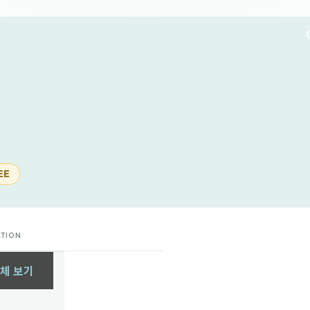
EE
ATION
체 보기