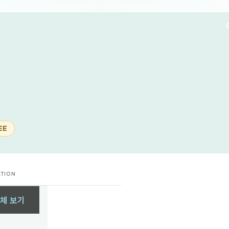
EE
ATION
체 보기