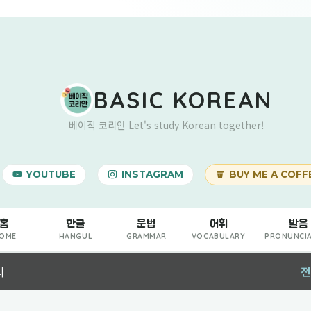
기본 콘텐츠로 건너뛰기
BASIC KOREAN
베이직 코리안 Let's study Korean together!
YOUTUBE
INSTAGRAM
BUY ME A COFF
홈
한글
문법
어휘
발음
OME
HANGUL
GRAMMAR
VOCABULARY
PRONUNCI
시
전