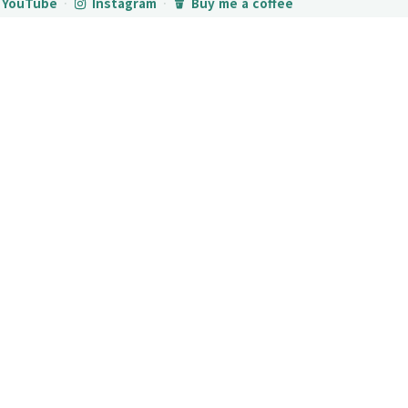
YouTube
·
Instagram
·
Buy me a coffee