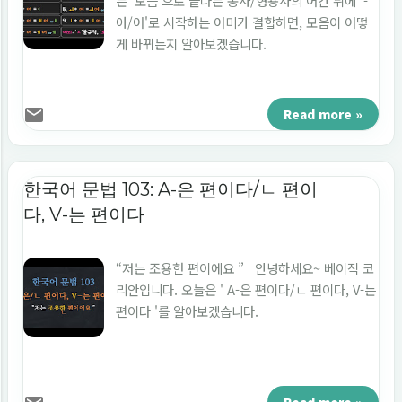
는 '모음'으로 끝나는 동사/형용사의 어간 뒤에 '-
아/어'로 시작하는 어미가 결합하면, 모음이 어떻
게 바뀌는지 알아보겠습니다.
Read more »
한국어 문법 103: A-은 편이다/ㄴ 편이
다, V-는 편이다
“저는 조용한 편이에요 ” 안녕하세요~ 베이직 코
리안입니다. 오늘은 ' A-은 편이다/ㄴ 편이다, V-는
편이다 '를 알아보겠습니다.