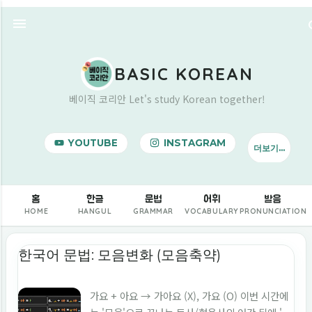
기본 콘텐츠로 건너뛰기
BASIC KOREAN
베이직 코리안 Let's study Korean together!
YOUTUBE
INSTAGRAM
더보기…
BUY ME A COFFEE
홈
한글
문법
어휘
발음
HOME
HANGUL
GRAMMAR
VOCABULARY
PRONUNCIATION
글
한국어 문법: 모음변화 (모음축약)
가요 + 아요 → 가아요 (X), 가요 (O) 이번 시간에