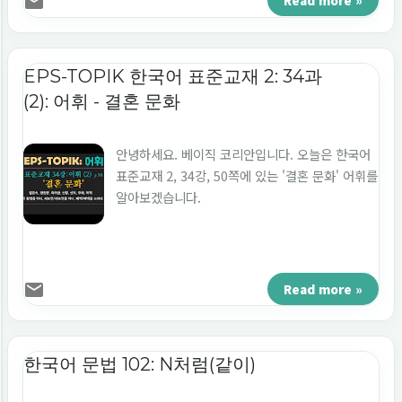
Read more »
EPS-TOPIK 한국어 표준교재 2: 34과
(2): 어휘 - 결혼 문화
안녕하세요. 베이직 코리안입니다. 오늘은 한국어
표준교재 2, 34강, 50쪽에 있는 '결혼 문화' 어휘를
알아보겠습니다.
Read more »
한국어 문법 102: N처럼(같이)