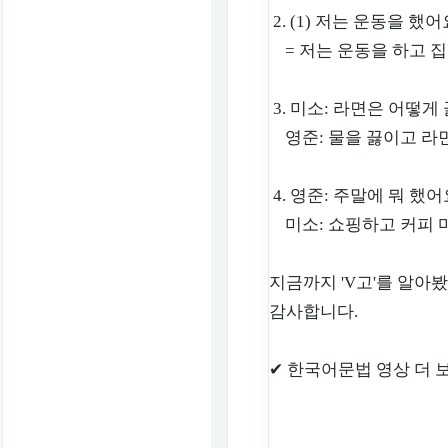
2. (1) 저는 운동을 했어
= 저는 운동을 하고 집
3. 미소: 라면은 어떻게
영준: 물을 끓이고 라
4. 영준: 주말에 뭐 했어
미소: 쇼핑하고 커피 
지금까지 'V고'를 알아
감사합니다.
✔︎ 한국어문법 영상 더