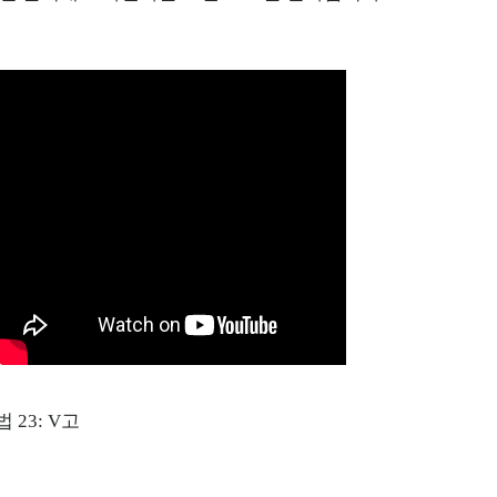
 23: V고