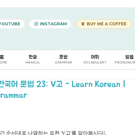
기본 콘텐츠로 건너뛰기
YOUTUBE
INSTAGRAM
BUY ME A COFFEE
홈
한글
문법
어휘
발음
OME
HANGUL
GRAMMAR
VOCABULARY
PRONUNCI
어 문법 23: V고 - Learn Korean |
Grammar
간 순서대로 나열하는 표현 'V고'를 알아봅시다!.