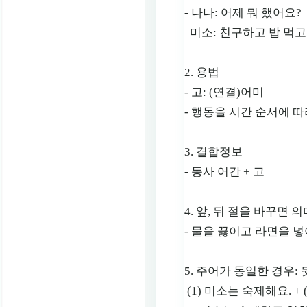
- 나나: 어제 뭐 했어요?
미소: 친구하고 밥 먹고
2. 용법
- 고: (연결)어미
- 행동을 시간 순서에 따
3. 결합정보
- 동사 어간 + 고
4. 앞, 뒤 절을 바꾸면 
- 물을 끓이고 라면을 
5. 주어가 동일한 경우:
(1) 미소는 숙제해요. +