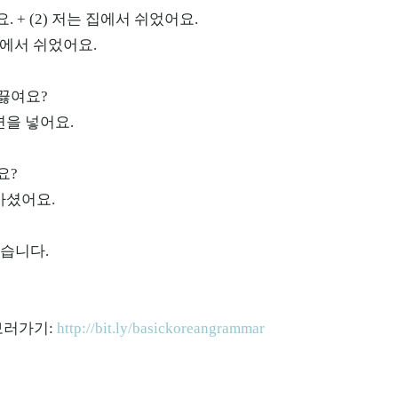
요. + (2) 저는 집에서 쉬었어요.
에서 쉬었어요.
 끓여요?
면을 넣어요.
요?
마셨어요.
봤습니다.
 보러가기:
http://bit.ly/basickoreangrammar