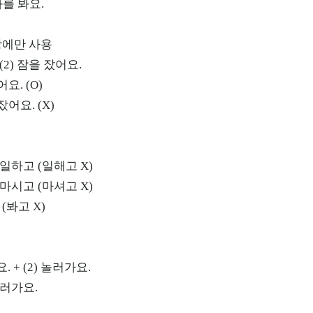
를 봐요.
장에만 사용
 (2) 잠을 잤어요.
요. (O)
어요. (X)
 일하고 (일해고 X)
 마시고 (마셔고 X)
 (봐고 X)
. + (2) 놀러가요.
러가요.