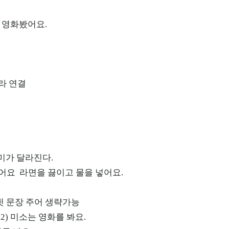
 영화봤어요.
라 연결
의미가 달라진다.
넣어요 라면을 끓이고 물을 넣어요.
 뒷 문장 주어 생략가능
 (2) 미소는 영화를 봐요.