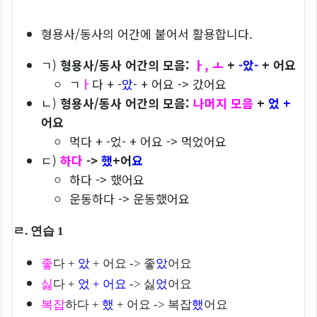
형용사/동사의 어간에 붙어서 활용합니다.
ㄱ)
형용사/동사 어간의 모음:
ㅏ, ㅗ
+
-았-
+
어요
ㄱ
ㅏ
다 + -
았
- + 어요 -> 갔어요
ㄴ)
형용사/동사 어간의 모음:
나머지 모음
+
었 +
어요
먹다 + -었- + 어요 -> 먹었어요
ㄷ)
하다
->
했
+어
요
하다 -> 했어요
운동하다 -> 운동했어요
ㄹ. 연습 1
좋
다 +
았
+ 어요 -> 좋
았
어요
싫
다 +
었
+ 어요
-> 싫
었
어요
복잡
하다
+
했
+ 어요
-> 복잡
했
어요