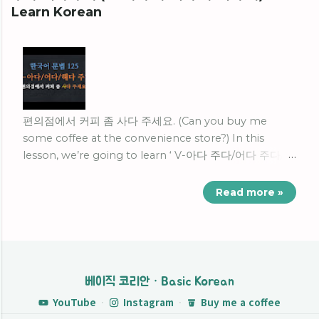
Learn Korean
편의점에서 커피 좀 사다 주세요. (Can you buy me
some coffee at the convenience store?) In this
lesson, we’re going to learn ‘ V-아다 주다/어다 주다/해
다 주다 ’ which is used to ask someone to do
something or you are doing something for the
Read more »
sake of others. If you want to watch this lesson in
Korean with English subtitles, please click the link
below. 🎬한국어 문법 강의 125:
https://youtu.be/0GzvBYshbzI A Short Conversation:
V-아다 주다/어다 주다/해다 주다 - 나나: 미소 씨, 저 지금
베이직 코리안 · Basic Korean
편의점에 갈 건데 뭐 필요한 거 있어요? - 미소: 그래요? 그
YouTube
·
Instagram
·
Buy me a coffee
러면 편의점에서 커피 좀 사다 줄 수 있어요? (in English)