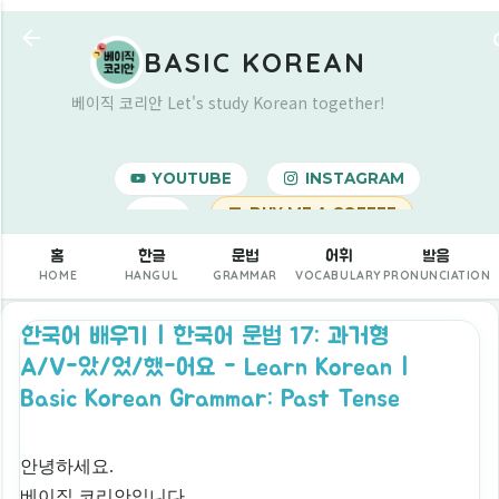
기본 콘텐츠로 건너뛰기
BASIC KOREAN
베이직 코리안 Let's study Korean together!
YOUTUBE
INSTAGRAM
BUY ME A COFFEE
더보기…
홈
한글
문법
어휘
발음
HOME
HANGUL
GRAMMAR
VOCABULARY
PRONUNCIATION
한국어 배우기 | 한국어 문법 17: 과거형
A/V-았/었/했-어요 - Learn Korean |
Basic Korean Grammar: Past Tense
안녕하세요.
베이직 코리안입니다.