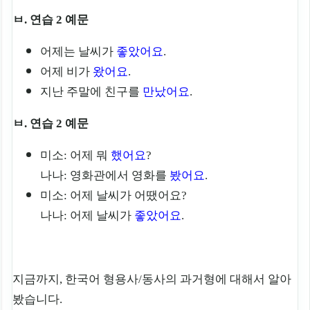
ㅂ. 연습 2 예문
어제는 날씨가
좋았어요
.
어제 비가
왔어요
.
지난 주말에 친구를
만났어요
.
ㅂ. 연습 2 예문
미소: 어제 뭐
했어요
?
나나: 영화관에서 영화를
봤어요
.
미소: 어제 날씨가 어땠어요?
나나: 어제 날씨가
좋았어요
.
지금까지, 한국어 형용사/동사의 과거형에 대해서 알아
봤습니다.