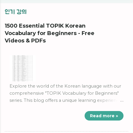
인기 강의
1500 Essential TOPIK Korean
Vocabulary for Beginners - Free
Videos & PDFs
Explore the world of the Korean language with our
comprehensive "TOPIK Vocabulary for Beginners"
series. This blog offers a unique learning experience
with a set of YouTube videos, each presenting 25
essential Korean words. Accompanying these
Read more »
videos, we provide downloadable PDFs, making it
easier to practice and master the vocabulary.