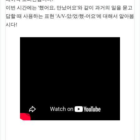
이번 시간에는 '했어요, 만났어요'와 같이 과거의 일을 묻고
답할 때 사용하는 표현 'A/V-았/었/했-어요'에 대해서 알아봅
시다!