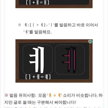
ㅖ: [ㅣ + ㅔ] - 'ㅣ'를 발음하고 바로 이어서
'ㅔ'를 발음해요.
※
발음 유의사항: 모음 '
ㅒ
ㅖ
' 소리가 비슷합니다. 하
≑
지만 글로 쓸 때는 구분해서 써야합니다!