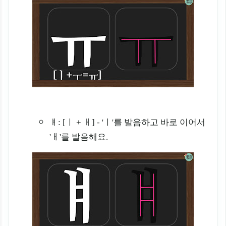
ㅒ: [ㅣ + ㅐ] - 'ㅣ'를 발음하고 바로 이어서
'ㅐ'를 발음해요.