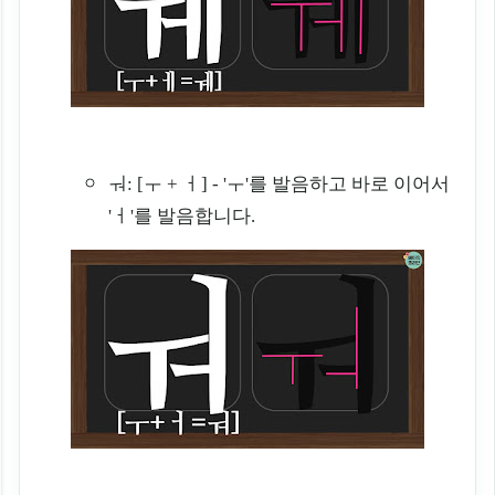
ㅝ: [ㅜ + ㅓ] - 'ㅜ'를 발음하고 바로 이어서
'ㅓ'를 발음합니다.