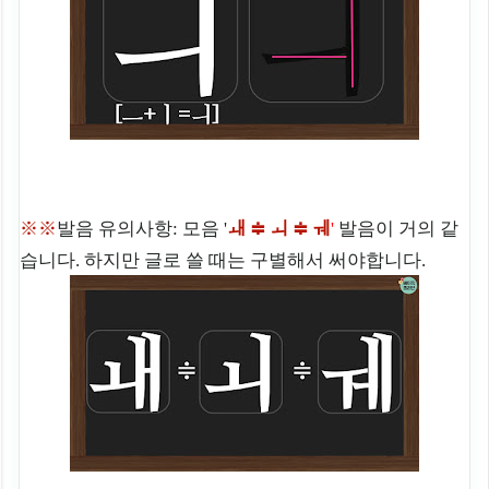
※※
발음 유의사항: 모음 '
ㅙ ≑ ㅚ ≑ ㅞ
'
발음이 거의 같
습니다. 하지만 글로 쓸 때는 구별해서 써야합니다.