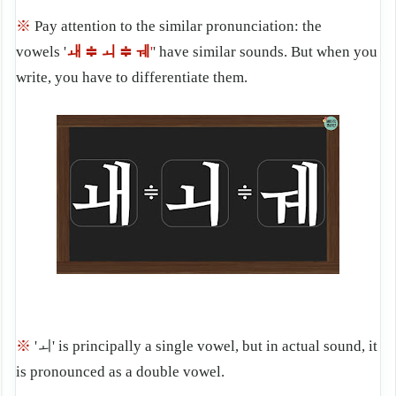
※
Pay attention to the similar pronunciation: the
vowels '
ㅙ ≑ ㅚ ≑ ㅞ
'
'
have similar sounds.
But when you
write, you have to differentiate them.
※
'ㅚ' is principally a single vowel, but in actual sound, it
is pronounced as a double vowel.