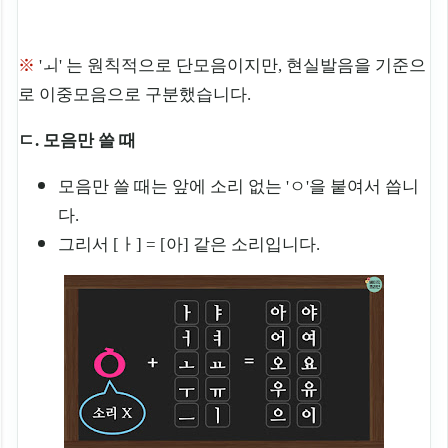
※
'ㅚ' 는 원칙적으로 단모음이지만, 현실발음을 기준으
로 이중모음으로 구분했습니다.
ㄷ. 모음만 쓸 때
모음만 쓸 때는 앞에 소리 없는 'ㅇ'을 붙여서 씁니
다.
그리서 [ㅏ] = [아] 같은 소리입니다.