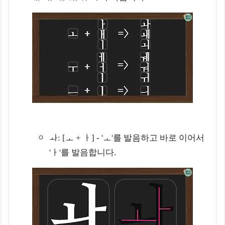
ㅘ: [ㅗ + ㅏ] - 'ㅗ'를 발음하고 바로 이어서
'ㅏ'를 발음합니다.