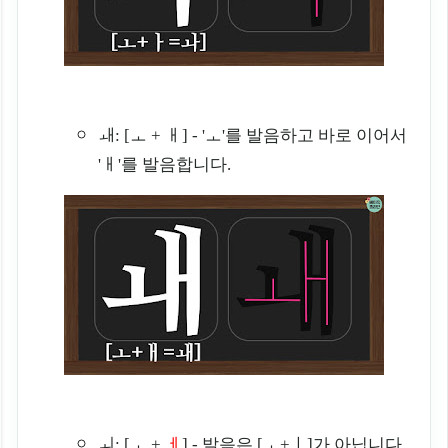
ㅙ: [ㅗ + ㅐ] - 'ㅗ'를 발음하고 바로 이어서
'ㅐ'를 발음합니다.
ㅚ: [ㅗ +
ㅔ
] - 발음은 [ㅗ+ㅣ]가 아닙니다.