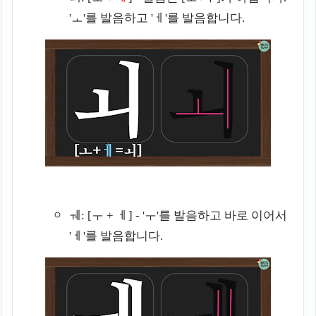
'ㅗ'를 발음하고 'ㅔ'를 발음합니다.
ㅞ: [ㅜ + ㅔ] - 'ㅜ'를 발음하고 바로 이어서
'ㅔ'를 발음합니다.