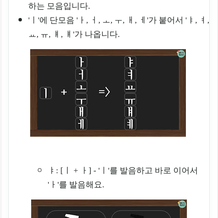
하는 모음입니다
.
'ㅣ'에 단모음 'ㅏ, ㅓ, ㅗ, ㅜ, ㅐ, ㅔ'가 붙어서 'ㅑ, ㅕ,
ㅛ, ㅠ, ㅒ, ㅒ'가 나옵니다.
ㅑ: [ㅣ + ㅏ] - 'ㅣ'를 발음하고 바로 이어서
'ㅏ'를 발음해요.