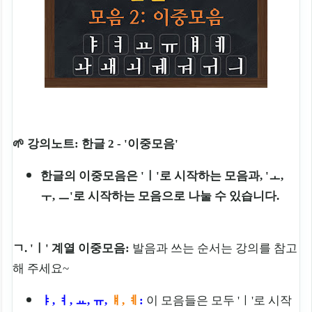
🌱 강의노트: 한글 2 - '이중모음'
한글의 이중모음은 'ㅣ'로 시작하는 모음과, 'ㅗ,
ㅜ, ㅡ'로 시작하는 모음으로 나눌 수 있습니다.
ㄱ. 'ㅣ' 계열 이중모음:
발음과 쓰는 순서는 강의를 참고
해 주세요~
ㅑ, ㅕ, ㅛ, ㅠ,
ㅒ, ㅖ
:
이
모음들은 모두
'
ㅣ
'로
시작