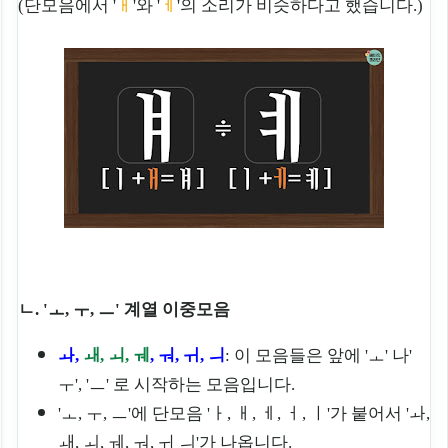
(단모음에서 '
ㅐ
'와 '
ㅔ
'의 소리가 비슷하다고 했습니다.)
ㄴ. 'ㅗ, ㅜ, ㅡ' 계열 이중모음
ㅘ,
ㅙ, ㅚ, ㅞ
, ㅝ, ㅟ, ㅢ
: 이 모음들은 앞에 'ㅗ' 나'
ㅜ', 'ㅡ' 로 시작하는 모음입니다.
'ㅗ, ㅜ, ㅡ'에 단모음 'ㅏ, ㅐ, ㅔ, ㅓ, ㅣ'가 붙어서 'ㅘ,
ㅙ, ㅚ, ㅞ, ㅝ, ㅟ ㅢ'가 나옵니다.