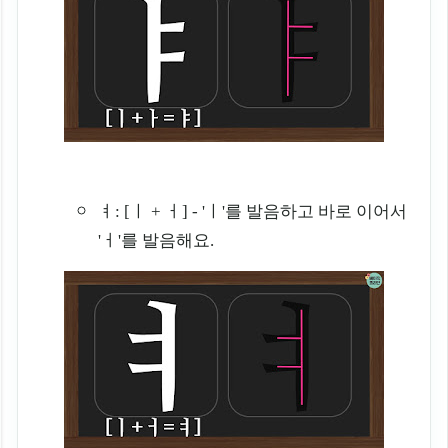
ㅕ: [ㅣ + ㅓ] - 'ㅣ'를 발음하고 바로 이어서
'ㅓ'를 발음해요.