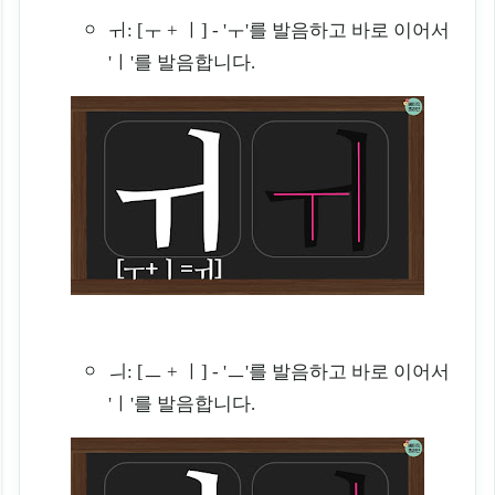
ㅟ: [ㅜ + ㅣ] - 'ㅜ'를 발음하고 바로 이어서
'ㅣ'를 발음합니다.
ㅢ: [ㅡ + ㅣ] - 'ㅡ'를 발음하고 바로 이어서
'ㅣ'를 발음합니다.