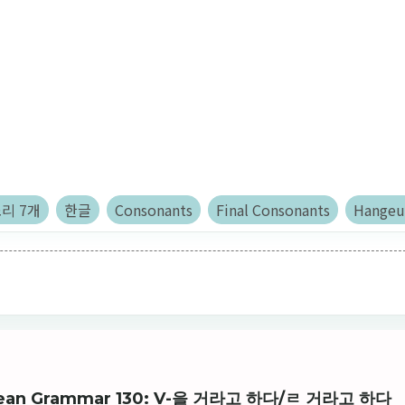
리 7개
한글
Consonants
Final Consonants
Hangeu
Korean Grammar 130: V-을 거라고 하다/ㄹ 거라고 하다