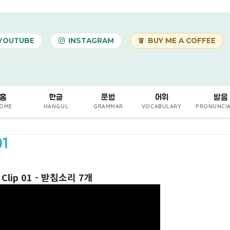
기본 콘텐츠로 건너뛰기
YOUTUBE
INSTAGRAM
BUY ME A COFFEE
홈
한글
문법
어휘
발음
OME
HANGUL
GRAMMAR
VOCABULARY
PRONUNCI
01
 Clip 01 - 받침소리 7개