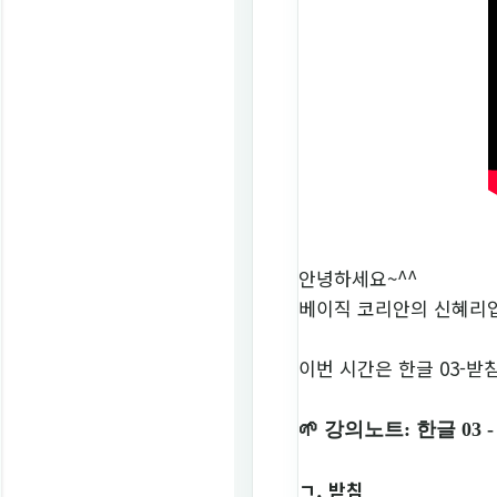
안녕하세요~^^
베이직 코리안의 신혜리
이번 시간은 한글 03-받
🌱 강의노트: 한글 03 
ㄱ. 받침