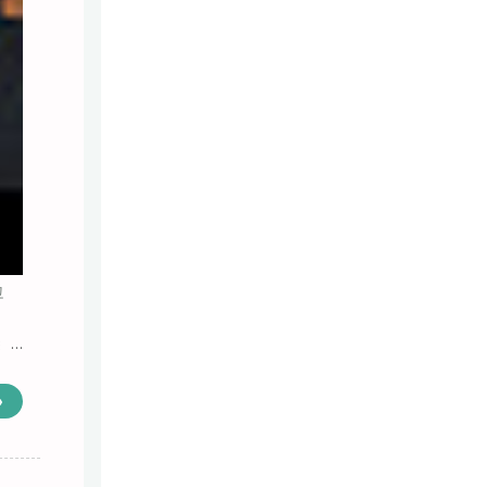
고
e
»