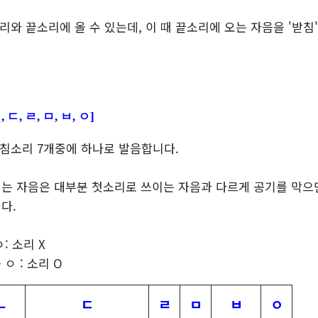
와 끝소리에 올 수 있는데, 이 때 끝소리에 오는 자음을 '받침
, ㄷ, ㄹ, ㅁ, ㅂ, ㅇ]
침소리 7개중에 하나로 발음합니다.
는 자음은 대부분 첫소리로 쓰이는 자음과 다르게 공기를 막으
다.
: 소리 X
ㅇ : 소리 O
ㄴ
ㄷ
ㄹ
ㅁ
ㅂ
ㅇ